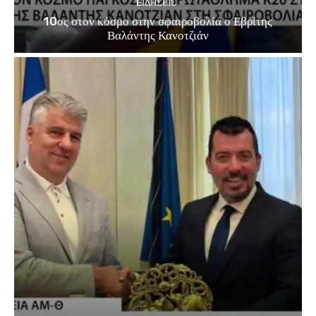
EΙΔΗΣΕΙΣ
10ος στον κόσμο στην σφαιροβολία ο Εβρίτης
Βαλάντης Κανοτζιάν