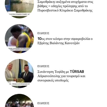
Σαμοθράκη: αυξημένα ατυχήματα στις
βάθρες – οδηγίες πρόληψης από το
Πυροσβεστικό Κλιμάκιο Σαμοθράκης
EΙΔΗΣΕΙΣ
10ος στον κόσμο στην σφαιροβολία ο
Εβρίτης Βαλάντης Κανοτζιάν
EΙΔΗΣΕΙΣ
Συνάντηση Τοψίδη με TÜRSAB
Αδριανούπολης για τουρισμό και
συνοριακές υποδομές
EΙΔΗΣΕΙΣ