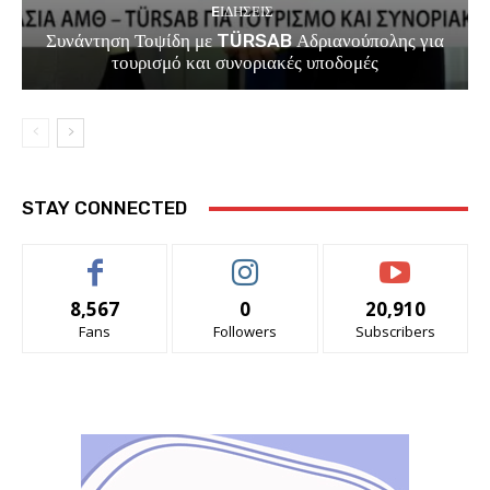
EΙΔΗΣΕΙΣ
Συνάντηση Τοψίδη με TÜRSAB Αδριανούπολης για
τουρισμό και συνοριακές υποδομές
STAY CONNECTED
8,567
0
20,910
Fans
Followers
Subscribers