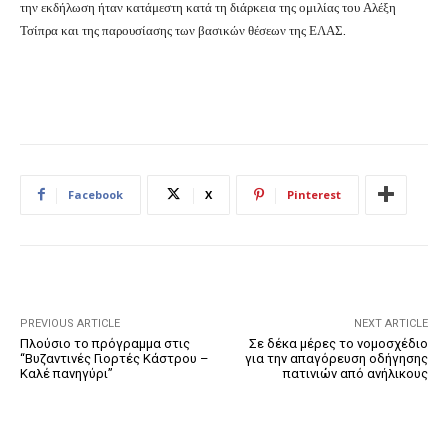
την εκδήλωση ήταν κατάμεστη κατά τη διάρκεια της ομιλίας του Αλέξη
Τσίπρα και της παρουσίασης των βασικών θέσεων της ΕΛΑΣ.
Facebook
X
Pinterest
PREVIOUS ARTICLE
NEXT ARTICLE
Πλούσιο το πρόγραμμα στις
Σε δέκα μέρες το νομοσχέδιο
“Βυζαντινές Γιορτές Κάστρου –
για την απαγόρευση οδήγησης
Καλέ πανηγύρι”
πατινιών από ανήλικους