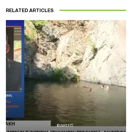
RELATED ARTICLES
EΙΔΗΣΕΙΣ