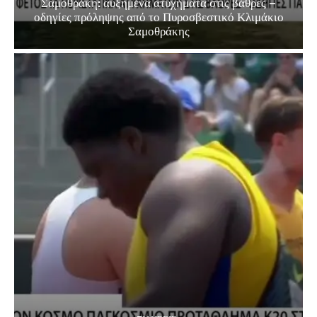
Σαμοθράκη: αυξημένα ατυχήματα στις βάθρες –
οδηγίες πρόληψης από το Πυροσβεστικό Κλιμάκιο
Σαμοθράκης