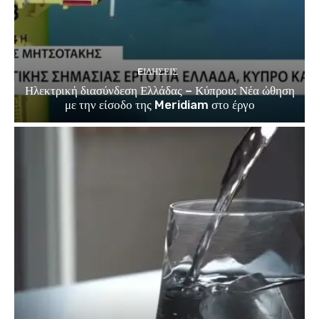
EΙΔΗΣΕΙΣ
Ηλεκτρική διασύνδεση Ελλάδας – Κύπρου: Νέα ώθηση
με την είσοδο της Meridiam στο έργο