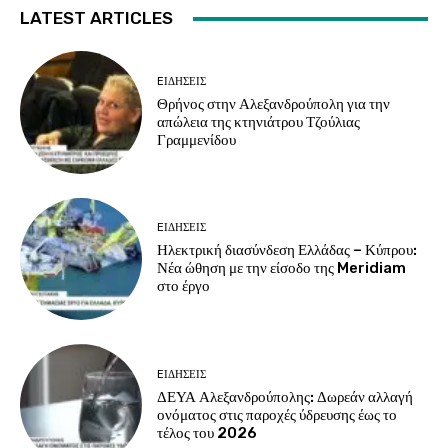
LATEST ARTICLES
EΙΔΗΣΕΙΣ
Θρήνος στην Αλεξανδρούπολη για την
απώλεια της κτηνιάτρου Τζούλιας
Γραμμενίδου
EΙΔΗΣΕΙΣ
Ηλεκτρική διασύνδεση Ελλάδας – Κύπρου:
Νέα ώθηση με την είσοδο της Meridiam
στο έργο
EΙΔΗΣΕΙΣ
ΔΕΥΑ Αλεξανδρούπολης: Δωρεάν αλλαγή
ονόματος στις παροχές ύδρευσης έως το
τέλος του 2026