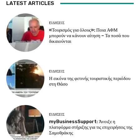
LATEST ARTICLES
EΙΔΗΣΕΙΣ
«Τουρισμός για όλους»: Ποια ΑΦΜ
μπορούν να κάνουν αίτηση – Τα ποσά που
δικαιούνται
EΙΔΗΣΕΙΣ
Η εικόνα της φετινής τουριστικής περιόδου
στη Θάσο
EΙΔΗΣΕΙΣ
myBusinessSupport: Άνοιξε η
πλατφόρμα στήριξης για τις επιχειρήσεις της
Σαμοθράκης