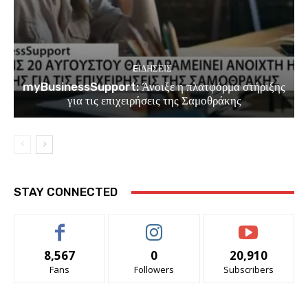
EΙΔΗΣΕΙΣ
myBusinessSupport: Άνοιξε η πλατφόρμα στήριξης
για τις επιχειρήσεις της Σαμοθράκης
STAY CONNECTED
8,567
0
20,910
Fans
Followers
Subscribers