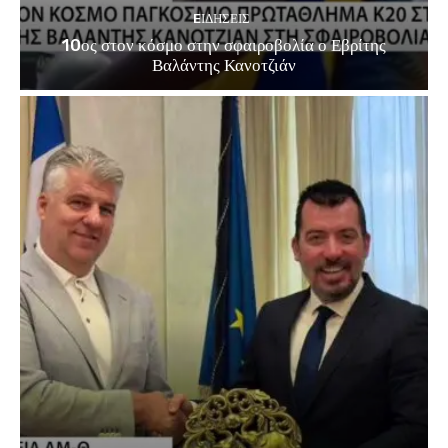
EΙΔΗΣΕΙΣ
10ος στον κόσμο στην σφαιροβολία ο Εβρίτης
Βαλάντης Κανοτζιάν