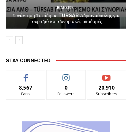
EΙΔΗΣΕΙΣ
Συνάντηση Τοψίδη με TÜRSAB Αδριανούπολης για
τουρισμό και συνοριακές υποδομές
STAY CONNECTED
8,567
0
20,910
Fans
Followers
Subscribers