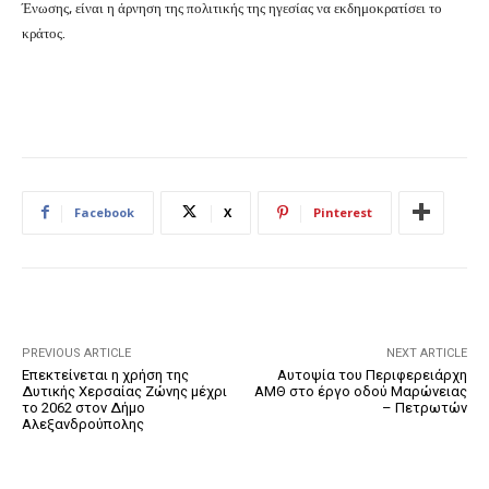
Ένωσης, είναι η άρνηση της πολιτικής της ηγεσίας να εκδημοκρατίσει το
κράτος.
Facebook
X
Pinterest
PREVIOUS ARTICLE
NEXT ARTICLE
Επεκτείνεται η χρήση της
Αυτοψία του Περιφερειάρχη
Δυτικής Χερσαίας Ζώνης μέχρι
ΑΜΘ στο έργο οδού Μαρώνειας
το 2062 στον Δήμο
– Πετρωτών
Αλεξανδρούπολης