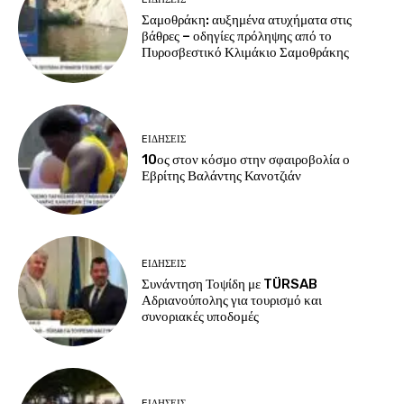
Σαμοθράκη: αυξημένα ατυχήματα στις
βάθρες – οδηγίες πρόληψης από το
Πυροσβεστικό Κλιμάκιο Σαμοθράκης
EΙΔΗΣΕΙΣ
10ος στον κόσμο στην σφαιροβολία ο
Εβρίτης Βαλάντης Κανοτζιάν
EΙΔΗΣΕΙΣ
Συνάντηση Τοψίδη με TÜRSAB
Αδριανούπολης για τουρισμό και
συνοριακές υποδομές
EΙΔΗΣΕΙΣ