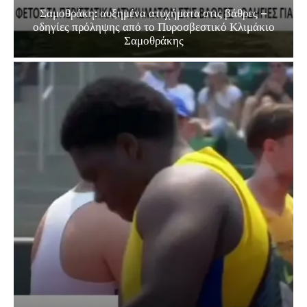
Σαμοθράκη: αυξημένα ατυχήματα στις βάθρες –
οδηγίες πρόληψης από το Πυροσβεστικό Κλιμάκιο
Σαμοθράκης