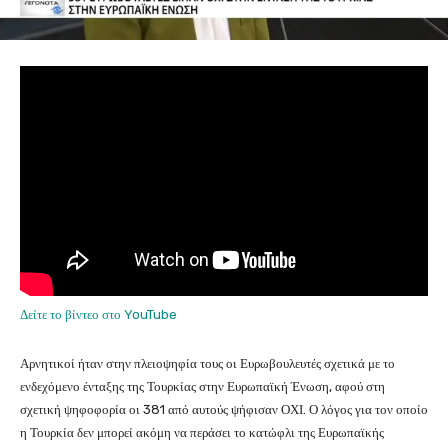
Δείτε το βίντεο στο YouTube
Αρνητικοί ήταν στην πλειοψηφία τους οι Ευρωβουλευτές σχετικά με το
ενδεχόμενο ένταξης της Τουρκίας στην Ευρωπαϊκή Ένωση, αφού στη
σχετική ψηφοφορία οι 381 από αυτούς ψήφισαν ΟΧΙ. Ο λόγος για τον οποίο
η Τουρκία δεν μπορεί ακόμη να περάσει το κατώφλι της Ευρωπαϊκής