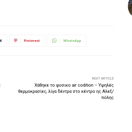
X
Pinterest
WhatsApp
NEXT ARTICLE
ς
Χάθηκε το φυσικο air codition – Υψηλές
θερμοκρασίες, λίγα δέντρα στο κέντρο ης Αλεξ/
πόλης