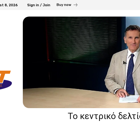
Buy now
st 8, 2026
Sign in / Join
Το κεντρικό δελτ