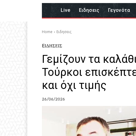
Live
Eιδησεις
Γεγονότα
Home
Eιδησεις
EΙΔΗΣΕΙΣ
Γεμίζουν τα καλάθ
Τούρκοι επισκέπτ
και όχι τιμής
26/06/2026