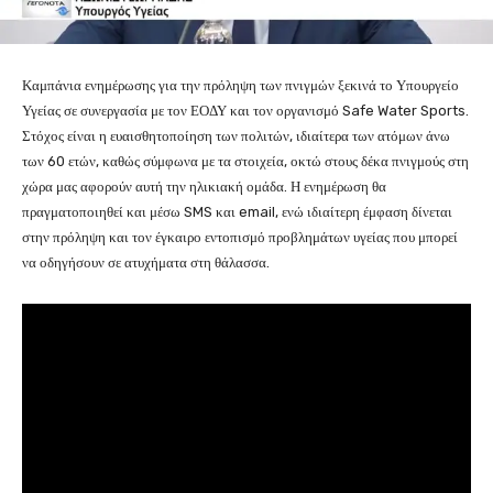
Καμπάνια ενημέρωσης για την πρόληψη των πνιγμών ξεκινά το Υπουργείο
Υγείας σε συνεργασία με τον ΕΟΔΥ και τον οργανισμό Safe Water Sports.
Στόχος είναι η ευαισθητοποίηση των πολιτών, ιδιαίτερα των ατόμων άνω
των 60 ετών, καθώς σύμφωνα με τα στοιχεία, οκτώ στους δέκα πνιγμούς στη
χώρα μας αφορούν αυτή την ηλικιακή ομάδα. Η ενημέρωση θα
πραγματοποιηθεί και μέσω SMS και email, ενώ ιδιαίτερη έμφαση δίνεται
στην πρόληψη και τον έγκαιρο εντοπισμό προβλημάτων υγείας που μπορεί
να οδηγήσουν σε ατυχήματα στη θάλασσα.