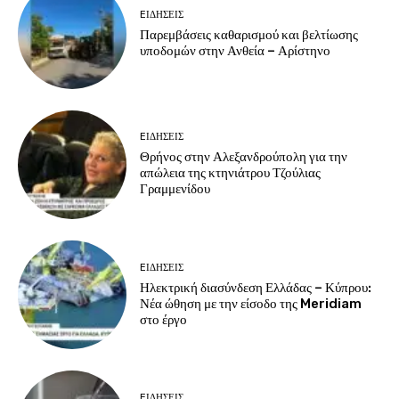
EΙΔΗΣΕΙΣ
Παρεμβάσεις καθαρισμού και βελτίωσης
υποδομών στην Ανθεία – Αρίστηνο
EΙΔΗΣΕΙΣ
Θρήνος στην Αλεξανδρούπολη για την
απώλεια της κτηνιάτρου Τζούλιας
Γραμμενίδου
EΙΔΗΣΕΙΣ
Ηλεκτρική διασύνδεση Ελλάδας – Κύπρου:
Νέα ώθηση με την είσοδο της Meridiam
στο έργο
EΙΔΗΣΕΙΣ