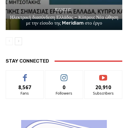
EΙΔΗΣΕΙΣ
Ηλεκτρική διασύνδεση Ελλάδας – Κύπρου: Νέα ώθηση
με την είσοδο της Meridiam στο έργο
STAY CONNECTED
8,567
0
20,910
Fans
Followers
Subscribers