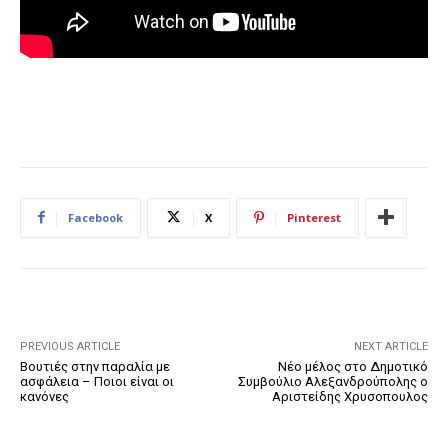
Facebook
X
Pinterest
PREVIOUS ARTICLE
NEXT ARTICLE
Βουτιές στην παραλία με
Νέο μέλος στο Δημοτικό
ασφάλεια – Ποιοι είναι οι
Συμβούλιο Αλεξανδρούπολης ο
κανόνες
Αριστείδης Χρυσοπουλος