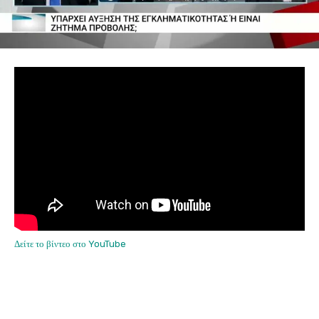
Δείτε το βίντεο στο YouTube