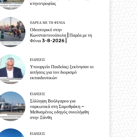
κτηνοτροφίας
ΠΑΡΈΑ ΜΕ ΤΗ ΦΈΝΙΑ
Οδοιπορικό στην
Κωνσταντινούπολη | Παρέα με τη
Φένια 3-8-2026 |
EΙΔΗΣΕΙΣ
Υπουργείο Παιδείας: ξεκίνησαν οι
αιτήσεις για τον διορισμό
εκπαιδευτικών
EΙΔΗΣΕΙΣ
Σύλληψη Βούλγαρου για
ναρκωτικά στη Σαμοθράκη –
Μεθυσμένος οδηγός συνελήφθη
στην Ξάνθη
EΙΔΗΣΕΙΣ