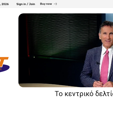
Buy now
7, 2026
Sign in / Join
Το κεντρικό δελτ