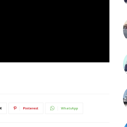
X
Pinterest
WhatsApp