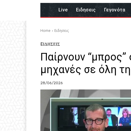
Live
Eιδησεις
Γεγονότα
Home
Eιδησεις
EΙΔΗΣΕΙΣ
Παίρνουν “μπρος” 
μηχανές σε όλη τ
28/06/2026