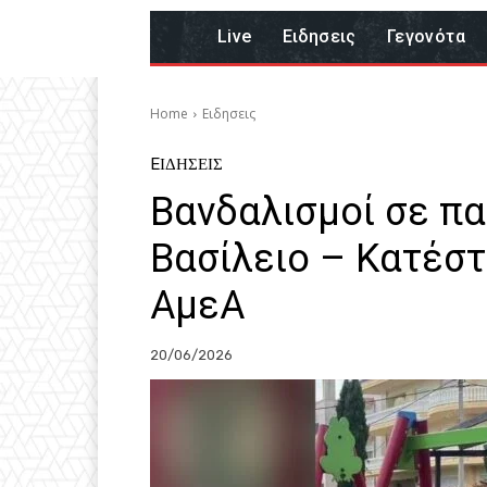
Live
Eιδησεις
Γεγονότα
Home
Eιδησεις
EΙΔΗΣΕΙΣ
Βανδαλισμοί σε πα
Βασίλειο – Κατέστ
ΑμεΑ
20/06/2026