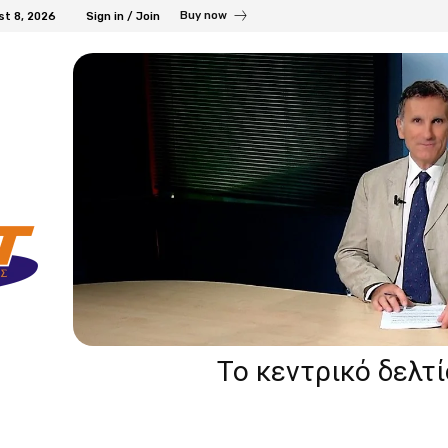
Buy now
st 8, 2026
Sign in / Join
Το κεντρικό δελτ