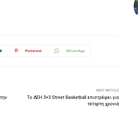
X
Pinterest
WhatsApp
NEXT ARTICLE
την
Το ΔΕΗ 3×3 Street Basketball επιστρέφει για
τέταρτη χρονιά