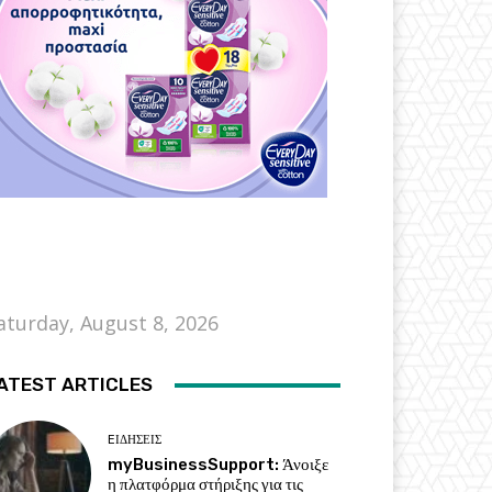
aturday, August 8, 2026
ATEST ARTICLES
EΙΔΗΣΕΙΣ
myBusinessSupport: Άνοιξε
η πλατφόρμα στήριξης για τις