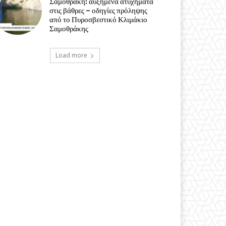
Σαμοθράκη: αυξημένα ατυχήματα
στις βάθρες – οδηγίες πρόληψης
από το Πυροσβεστικό Κλιμάκιο
Σαμοθράκης
Load more