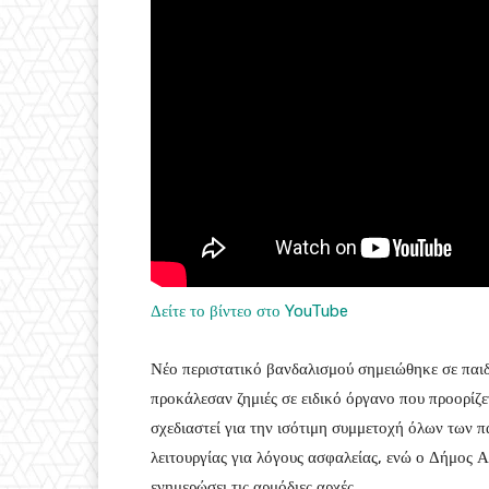
Δείτε το βίντεο στο YouTube
Νέο περιστατικό βανδαλισμού σημειώθηκε σε παι
προκάλεσαν ζημιές σε ειδικό όργανο που προορίζετ
σχεδιαστεί για την ισότιμη συμμετοχή όλων των π
λειτουργίας για λόγους ασφαλείας, ενώ ο Δήμος
ενημερώσει τις αρμόδιες αρχές.