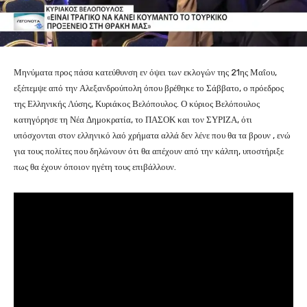
Μηνύματα προς πάσα κατεύθυνση εν όψει των εκλογών της 21ης Μαΐου,
εξέπεμψε από την Αλεξανδρούπολη όπου βρέθηκε το Σάββατο, ο πρόεδρος
της Ελληνικής Λύσης, Κυριάκος Βελόπουλος. Ο κύριος Βελόπουλος
κατηγόρησε τη Νέα Δημοκρατία, το ΠΑΣΟΚ και τον ΣΥΡΙΖΑ, ότι
υπόσχονται στον ελληνικό λαό χρήματα αλλά δεν λένε που θα τα βρουν , ενώ
για τους πολίτες που δηλώνουν ότι θα απέχουν από την κάλπη, υποστήριξε
πως θα έχουν όποιον ηγέτη τους επιβάλλουν.