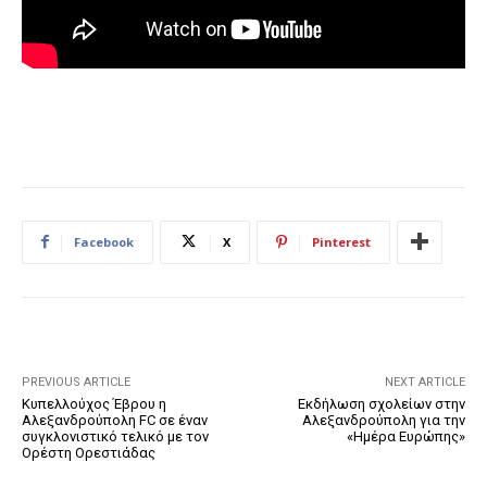
Facebook
X
Pinterest
PREVIOUS ARTICLE
NEXT ARTICLE
Κυπελλούχος Έβρου η
Εκδήλωση σχολείων στην
Αλεξανδρούπολη FC σε έναν
Αλεξανδρούπολη για την
συγκλονιστικό τελικό με τον
«Ημέρα Ευρώπης»
Ορέστη Ορεστιάδας